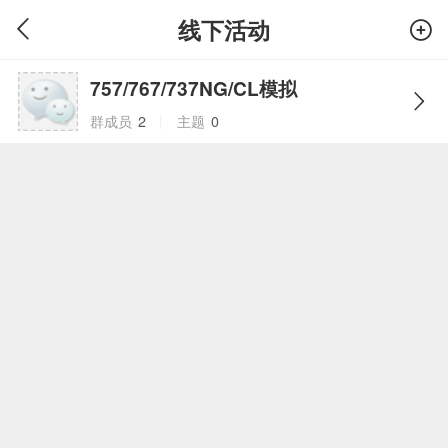
线下活动
757/767/737NG/CL模拟
群成员
2
主题
0